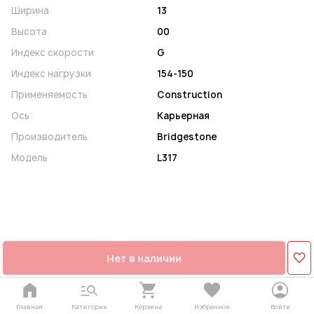
Ширина
13
Высота
00
Индекс скорости
G
Индекс нагрузки
154-150
Применяемость
Construction
Ось
Карьерная
Производитель
Bridgestone
Модель
L317
Нет в наличии
Главная
Категории
Корзина
Избранное
Войти