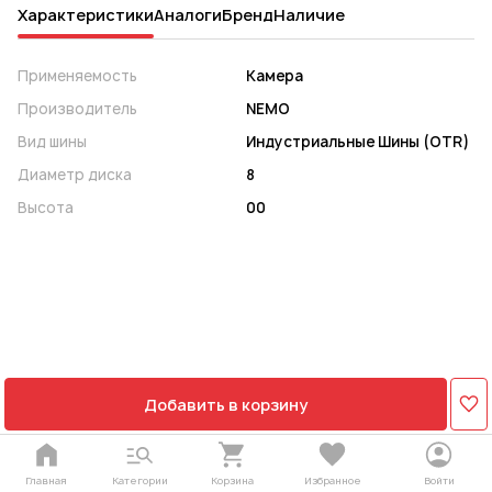
Характеристики
Аналоги
Бренд
Наличие
Применяемость
Камера
Производитель
NEMO
Вид шины
Индустриальные Шины (OTR)
Диаметр диска
8
Высота
00
Добавить в корзину
Главная
Категории
Корзина
Избранное
Войти