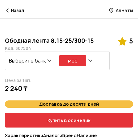
Назад
Алматы
Ободная лента 8.15-25/300-15
5
Код: 307504
Выберите банк
мес
Цена за 1 шт.
2 240 ₸
Доставка до десяти дней
Купить в один клик
Характеристики
Аналоги
Бренд
Наличие