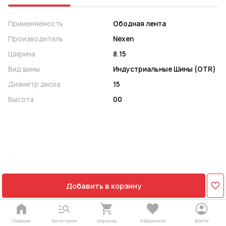
Применяемость
Ободная лента
Производитель
Nexen
Ширина
8.15
Вид шины
Индустриальные Шины (OTR)
Диаметр диска
15
Высота
00
Добавить в корзину
Главная
Категории
Корзина
Избранное
Войти