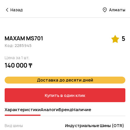
Назад
Алматы
MAXAM MS701
5
Код: 2285945
Цена за 1 шт.
140 000 ₸
Доставка до десяти дней
Купить в один клик
Характеристики
Аналоги
Бренд
Наличие
Вид шины
Индустриальные Шины (OTR)