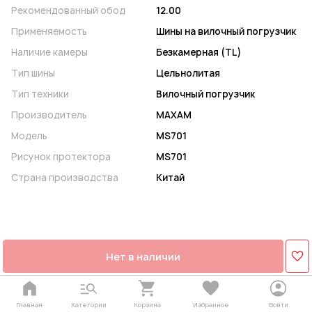
Рекомендованный обод
12.00
Применяемость
Шины на вилочный погрузчик
Наличие камеры
Безкамерная (TL)
Тип шины
Цельнолитая
Тип техники
Вилочный погрузчик
Производитель
MAXAM
Модель
MS701
Рисунок протектора
MS701
Страна производства
Китай
Нет в наличии
Главная
Категории
Корзина
Избранное
Войти