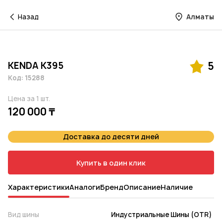
Назад
Алматы
KENDA K395
5
Код: 15288
Цена за 1 шт.
120 000 ₸
Доставка до десяти дней
Купить в один клик
Характеристики
Аналоги
Бренд
Описание
Наличие
Вид шины
Индустриальные Шины (OTR)