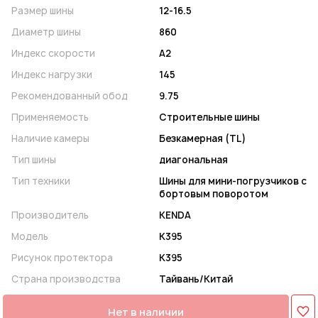
Размер шины
12-16.5
Диаметр шины
860
Индекс скорости
A2
Индекс нагрузки
145
Рекомендованный обод
9.75
Применяемость
Строительные шины
Наличие камеры
Безкамерная (TL)
Тип шины
диагональная
Тип техники
Шины для мини-погрузчиков с
бортовым поворотом
Производитель
KENDA
Модель
K395
Рисунок протектора
K395
Страна производства
Тайвань/Китай
Нет в наличии