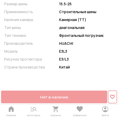
Размер шины
15.5-25
Применяемость
Строительные шины
Наличие камеры
Камерная (ТТ)
Тип шины
диагональная
Тип техники
Фронтальный погрузчик
Производитель
HUACHI
Модель
E3L3
Рисунок протектора
E3/L3
Страна производства
Китай
Нет в наличии
Главная
Категории
Корзина
Избранное
Войти