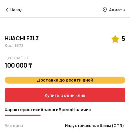
Назад
Алматы
HUACHI E3L3
5
Код: 1873
Цена за 1 шт.
100 000 ₸
Доставка до десяти дней
Купить в один клик
Характеристики
Аналоги
Бренд
Наличие
Вид шины
Индустриальные Шины (OTR)