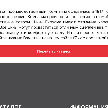
тся производством шин. Компания основалась в 1917 го
зводстве шин. Компания производит не только автомо
ртивные товары. Шины Ёкохама имеют отличные хара
 Все шины могут похвастаться отличным сцеплением, т
безопасную и комфортную езду. Наш интернет-мага
те нужные Вам шины на нашем сайте f7.kz с доставкой 
Перейти в каталог
АТАЛОГ
ИНФОРМАЦИ