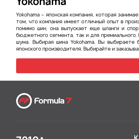
Yokohama
Yokohama – японская компания, которая занимае
том, что компания имеет отличный опыт в прои
помимо шин, она выпускает еще шланги и спо
бюджетного сегмента, так и для премиального.
шума. Выбирая шина Yokohama, Вы выбираете 
японского производителя. Выбирайте и заказывай
К