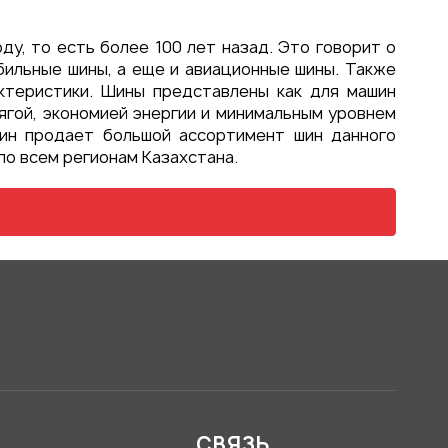
ду, то есть более 100 лет назад. Это говорит о
бильные шины, а еще и авиационные шины. Также
ктеристики. Шины представлены как для машин
ягой, экономией энергии и минимальным уровнем
зин продает большой ассортимент шин данного
по всем регионам Казахстана.
Я
СВЯЗЬ