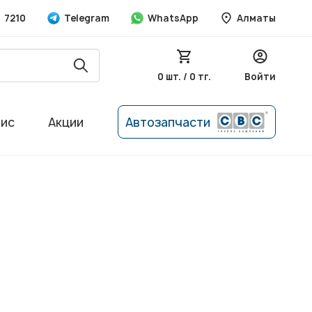
7210
Telegram
WhatsApp
Алматы
0 шт. / 0 тг.
Войти
вис
Акции
Автозапчасти